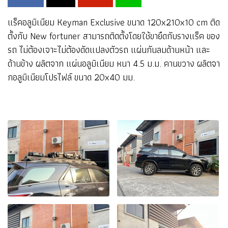
แร็คอลูมิเนียม Keyman Exclusive ขนาด 120x210x10 cm ติด
ตั้งกับ New fortuner สามารถติดตั้งโดยใช้ขายึดกับรางแร็ค ของ
รถ ไม่ต้องเจาะไม่ต้องดัดแปลงตัวรถ แผ่นกันลมด้านหน้า และ
ด้านข้าง ผลิตจาก แผ่นอลูมิเนียม หนา 4.5 ม.ม. คานขวาง ผลิตจา
กอลูมิเนียมโปรไฟล์ ขนาด 20x40 มม.