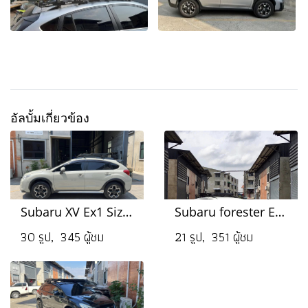
อัลบั้มเกี่ยวข้อง
Subaru XV Ex1 Size M
Subaru forester Ex1 Size M
30 รูป, 345 ผู้ชม
21 รูป, 351 ผู้ชม