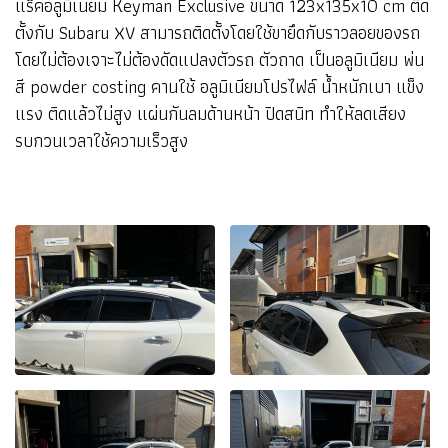
แร็คอลูมิเนียม Keyman Exclusive ขนาด 123x135x10 cm ติด
ตั้งกับ Subaru XV สามารถติดตั้งโดยใช้ขายึดกับราวลอยของรถ
โดยไม่ต้องเจาะไม่ต้องดัดแปลงตัวรถ ตัวถาด เป็นอลูมิเนียม พ่น
สี powder costing คานใช้ อลูมิเนียมโปรไฟล์ น้ำหนักเบา แข็ง
แรง ติดแล้วไม่สูง แผ่นกันลมด้านหน้า ปิดสนิท ทำให้ลดเสียง
รบกวนเวลาใช้ความเร็วสูง