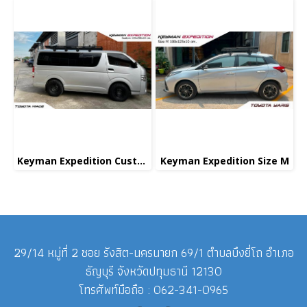
Keyman Expedition Custom
Keyman Expedition Size M
29/14 หมู่ที่ 2 ซอย รังสิต-นครนายก 69/1 ตำบลบึงยี่โถ อำเภอ
ธัญบุรี จังหวัดปทุมธานี 12130
โทรศัพท์มือถือ : 062-341-0965