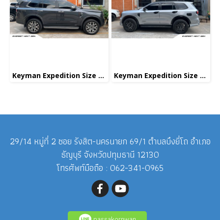
Keyman Expedition Size M+
Keyman Expedition Size XL
29/14 หมู่ที่ 2 ซอย รังสิต-นครนายก 69/1 ตำบลบึงยี่โถ อำเภอ
ธัญบุรี จังหวัดปทุมธานี 12130
โทรศัพท์มือถือ : 062-341-0965
passakornwan