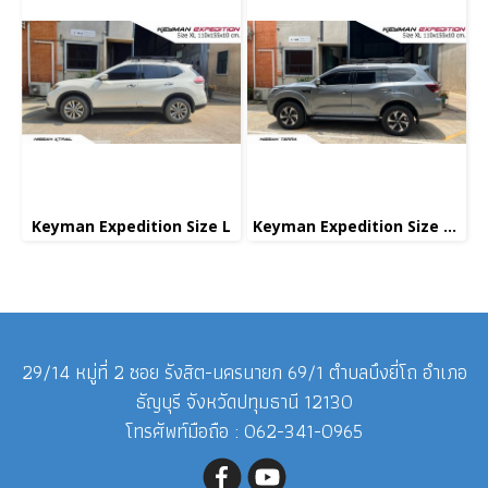
Keyman Expedition Size L
Keyman Expedition Size XL
29/14 หมู่ที่ 2 ซอย รังสิต-นครนายก 69/1 ตำบลบึงยี่โถ อำเภอ
ธัญบุรี จังหวัดปทุมธานี 12130
โทรศัพท์มือถือ : 062-341-0965