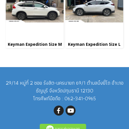
Keyman Expedition Size M
Keyman Expedition Size L
29/14 หมู่ที่ 2 ซอย รังสิต-นครนายก 69/1 ตำบลบึงยี่โถ อำเภอ
ธัญบุรี จังหวัดปทุมธานี 12130
โทรศัพท์มือถือ : 062-341-0965
passakornwan