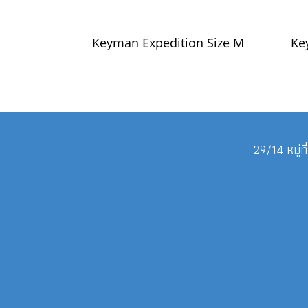
Keyman Expedition Size M
Ke
29/14 หมู่ท