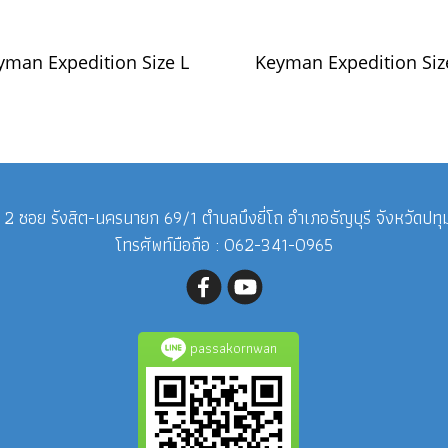
yman Expedition Size L
Keyman Expedition Siz
ี่ 2 ซอย รังสิต-นครนายก 69/1 ตำบลบึงยี่โถ อำเภอธัญบุรี จังหวัดปท
โทรศัพท์มือถือ : 062-341-0965
passakornwan