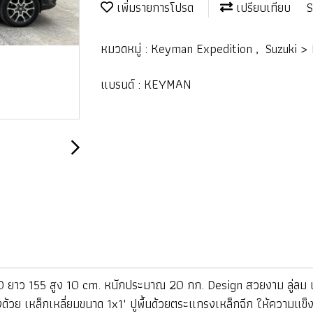
เพิ่มรายการโปรด
เปรียบเทียบ
S
หมวดหมู่ :
Keyman Expedition
,
Suzuki >
แบรนด์ :
KEYMAN
ยาว 155 สูง 10 cm. หนักประมาณ 20 กก. Design สวยงาม ลู่ลม เช
้วย เหล็กเหลี่ยมขนาด 1x1" ปูพื้นด้วยตระแกรงเหล็กฉีก ให้ความแข