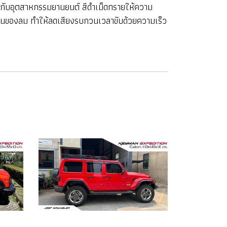
ยวกับอุตสาหกรรมยานยนต์ สีดำเม็ดทรายให้ความ
้านของลม ทำให้ลดเสียงรบกวนเวลาขับด้วยความเร็ว