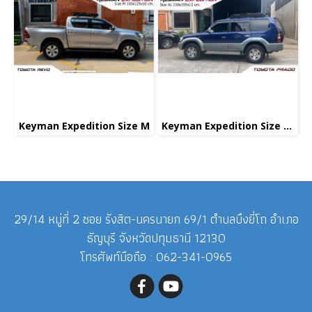
Keyman Expedition Size M
Keyman Expedition Size XL
29/14 หมู่ที่ 2 ซอย รังสิต-นครนายก 69/1 ตำบลบึงยี่โถ อำเภอ
ธัญบุรี จังหวัดปทุมธานี 12130
โทรศัพท์มือถือ : 062-341-0965