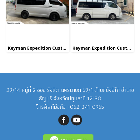
Keyman Expedition Custom
Keyman Expedition Custom
29/14 หมู่ที่ 2 ซอย รังสิต-นครนายก 69/1 ตำบลบึงยี่โถ อำเภอ
ธัญบุรี จังหวัดปทุมธานี 12130
โทรศัพท์มือถือ : 062-341-0965
passakornwan