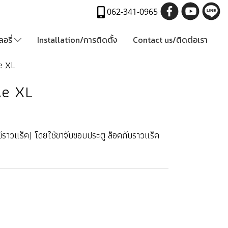
062-341-0965
อรี่
Installation/การติดตั้ง
Contact us/ติดต่อเรา
e XL
ze XL
มีราวแร็ค) โดยใช้ขาจับขอบประตู ล็อคกับราวแร็ค