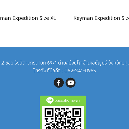
man Expedition Size XL
Keyman Expedition Siz
ี่ 2 ซอย รังสิต-นครนายก 69/1 ตำบลบึงยี่โถ อำเภอธัญบุรี จังหวัดปท
โทรศัพท์มือถือ : 062-341-0965
passakornwan