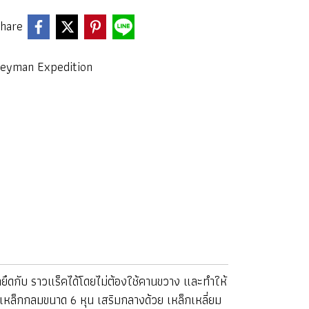
hare
Keyman Expedition
กับ ราวแร็คได้โดยไม่ต้องใช้คานขวาง และทำให้
เหล็กกลมขนาด 6 หุน เสริมกลางด้วย เหล็กเหลี่ยม