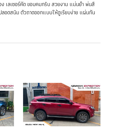
่อง เลเซอร์คัด ขอบคมกริบ สวยงาม แม่นยำ พ่นสี
ลอดสนิม ตัวถาดออกแบบให้ดูเรียบง่าย แผ่นกัน