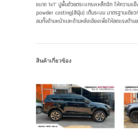
ขนาด 1x1" ปูพื้นด้วยตระแกรงเหล็กฉีก ให้ความแข็
powder costing(สีฝุ่น) เต็มระบบ มาตรฐานเดีย
ลมทั้งด้านหน้าและด้านหลังเอียงเพื่อให้ลดแรงต้า
สินค้าเกี่ยวข้อง