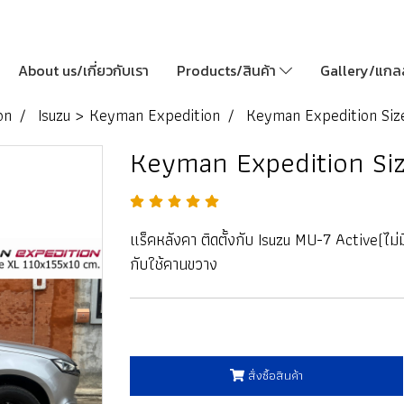
About us/เกี่ยวกับเรา
Products/สินค้า
Gallery/แกลล
on
Isuzu > Keyman Expedition
Keyman Expedition Siz
Keyman Expedition Si
แร็คหลังคา ติดตั้งกับ Isuzu MU-7 Active(ไม่
กับใช้คานขวาง
สั่งซื้อสินค้า