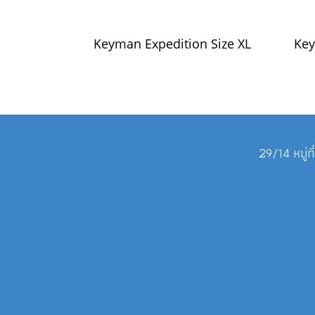
Keyman Expedition Size XL
Key
29/14 หมู่ท